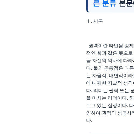
른 분류
본문
Ⅰ. 서론
권력이란 타인을 강제할
적인 힘과 같은 뜻으로
을 자신의 의사에 따라
다. 둘의 공통점은 다
는 자율적, 내면적이라
에 내재한 자발적 성격
다. 리더는 권력 또는
을 미치는 리더이다. 
르고 있는 실정이다. 
양하여 권력의 성공사
다.