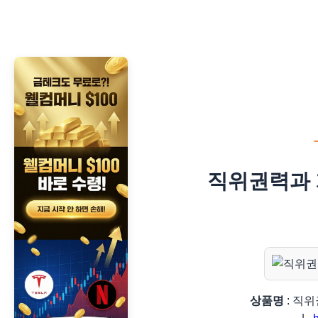
직위권력과 
상품명
: 직