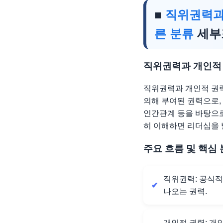
■
직위권력과
른 분류
세부
직위권력과 개인적
직위권력과 개인적 권력
의해 부여된 권력으로,
인간관계 등을 바탕으로
히 이해하면 리더십을 
주요 흐름 및 핵심
직위권력: 공식적
나오는 권력.
개인적 권력: 개