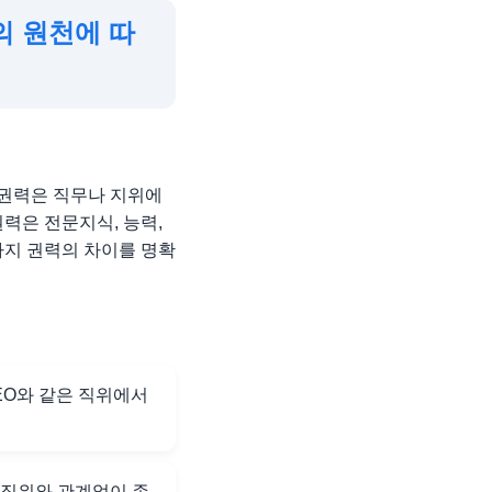
의 원천에 따
위권력은 직무나 지위에
력은 전문지식, 능력,
가지 권력의 차이를 명확
EO와 같은 직위에서
 직위와 관계없이 존