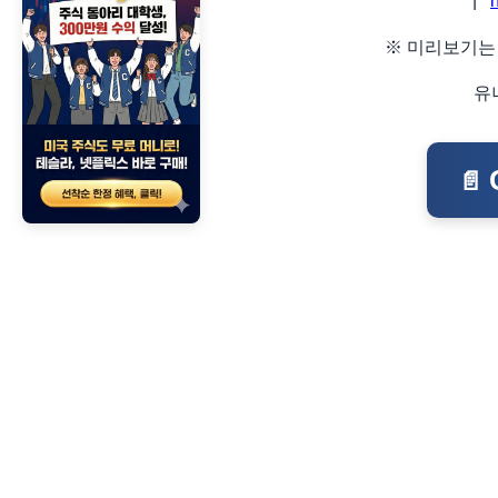
|
※ 미리보기는
유
📄