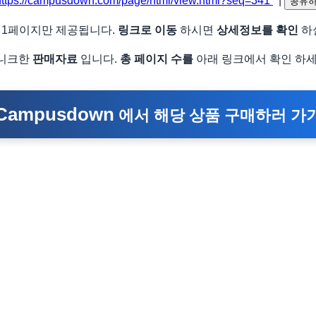
https://campusdown.com/page/html/view.html?seq=341
|
공유
 1페이지만 제공됩니다.
링크로 이동
하시면
상세정보를 확인
하
니크한
판매자료
입니다.
총 페이지 수를
아래 링크에서 확인 하세
Campusdown
에서 해당 상품 구매하러 가