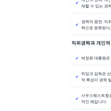
재할 수 있는 권력
권력의 원천: 직
력으로 분류된다.
직위권력과 개인적
박정희 대통령은
히딩크 감독은 선
적 특성이 권력 
사우스웨스트항공의
적인 예입니다.