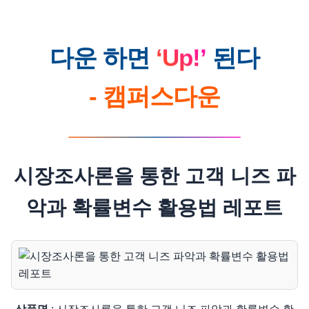
‘Up!’
다운 하면
된다
- 캠퍼스다운
시장조사론을 통한 고객 니즈 파
악과 확률변수 활용법 레포트