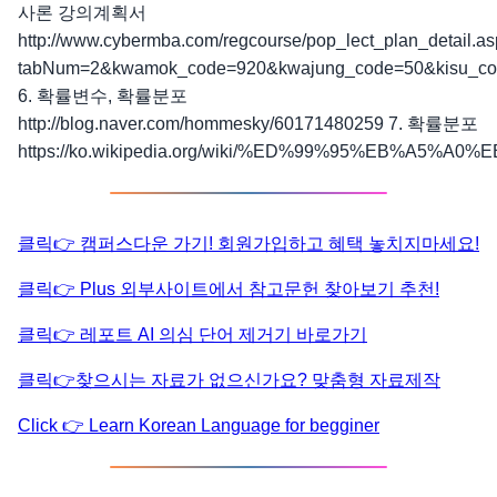
사론 강의계획서
http://www.cybermba.com/regcourse/pop_lect_plan_detail.a
tabNum=2&kwamok_code=920&kwajung_code=50&kisu_cod
6. 확률변수, 확률분포
http://blog.naver.com/hommesky/60171480259 7. 확률분포
https://ko.wikipedia.org/wiki/%ED%99%95%EB%A5%
클릭👉 캠퍼스다운 가기! 회원가입하고 혜택 놓치지마세요!
클릭👉 Plus 외부사이트에서 참고문헌 찾아보기 추천!
클릭👉 레포트 AI 의심 단어 제거기 바로가기
클릭👉찾으시는 자료가 없으신가요? 맞춤형 자료제작
Click 👉 Learn Korean Language for begginer