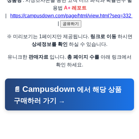
상품명
: 시장조사론을 통한 고객 니즈 파악과 확률변수 활
A+
용법
레포트
|
https://campusdown.com/page/html/view.html?seq=332
|
공유하기
※ 미리보기는 1페이지만 제공됩니다.
링크로 이동
하시면
상세정보를 확인
하실 수 있습니다.
유니크한
판매자료
입니다.
총 페이지 수를
아래 링크에서
확인 하세요.
Campusdown
📄
에서 해당 상품
구매하러 가기 →