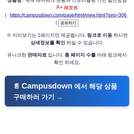
상품명
: 국내 테마파크 현황과 스토리텔링 기반 발전방향
A+
레포트
|
https://campusdown.com/page/html/view.html?seq=306
|
공유하기
※ 미리보기는 1페이지만 제공됩니다.
링크로 이동
하시면
상세정보를 확인
하실 수 있습니다.
유니크한
판매자료
입니다.
총 페이지 수를
아래 링크에서
확인 하세요.
Campusdown
📄
에서 해당 상품
구매하러 가기 →