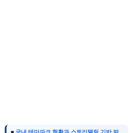
■
국내 테마파크 현황과 스토리텔링 기반 발