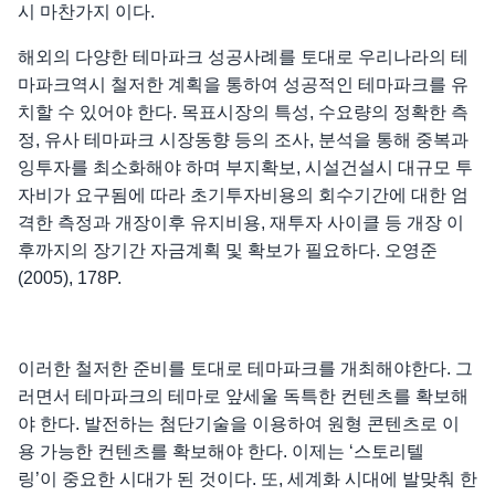
시 마찬가지 이다.
해외의 다양한 테마파크 성공사례를 토대로 우리나라의 테
마파크역시 철저한 계획을 통하여 성공적인 테마파크를 유
치할 수 있어야 한다. 목표시장의 특성, 수요량의 정확한 측
정, 유사 테마파크 시장동향 등의 조사, 분석을 통해 중복과
잉투자를 최소화해야 하며 부지확보, 시설건설시 대규모 투
자비가 요구됨에 따라 초기투자비용의 회수기간에 대한 엄
격한 측정과 개장이후 유지비용, 재투자 사이클 등 개장 이
후까지의 장기간 자금계획 및 확보가 필요하다. 오영준
(2005), 178P.
이러한 철저한 준비를 토대로 테마파크를 개최해야한다. 그
러면서 테마파크의 테마로 앞세울 독특한 컨텐츠를 확보해
야 한다. 발전하는 첨단기술을 이용하여 원형 콘텐츠로 이
용 가능한 컨텐츠를 확보해야 한다. 이제는 ‘스토리텔
링’이 중요한 시대가 된 것이다. 또, 세계화 시대에 발맞춰 한