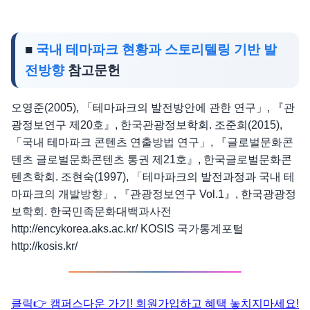
■
국내 테마파크 현황과 스토리텔링 기반 발
전방향
참고문헌
오영준(2005), 「테마파크의 발전방안에 관한 연구」, 『관
광정보연구 제20호』, 한국관광정보학회. 조준희(2015),
「국내 테마파크 콘텐츠 연출방법 연구」, 『글로벌문화콘
텐츠 글로벌문화콘텐츠 통권 제21호』, 한국글로벌문화콘
텐츠학회. 조현숙(1997), 「테마파크의 발전과정과 국내 테
마파크의 개발방향」, 『관광정보연구 Vol.1』, 한국광광정
보학회. 한국민족문화대백과사전
http://encykorea.aks.ac.kr/ KOSIS 국가통계포털
http://kosis.kr/
클릭👉 캠퍼스다운 가기! 회원가입하고 혜택 놓치지마세요!